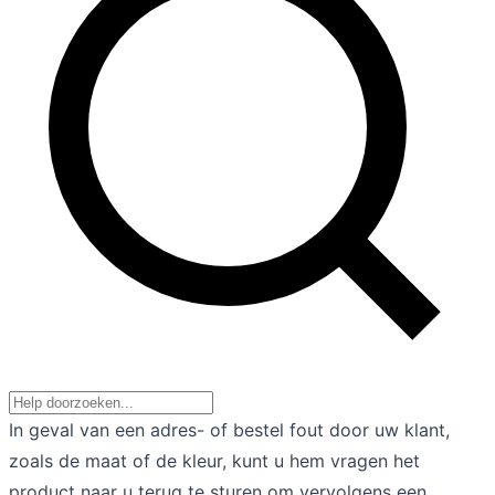
In geval van een adres- of bestel fout door uw klant,
zoals de maat of de kleur, kunt u hem vragen het
product naar u terug te sturen om vervolgens een