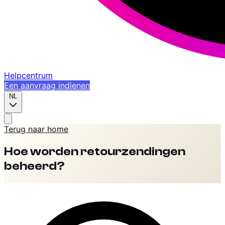
Helpcentrum
Een aanvraag indienen
NL
Terug naar home
Hoe worden retourzendingen
beheerd?