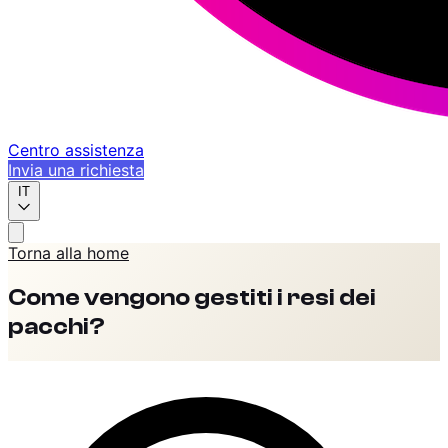
Centro assistenza
Invia una richiesta
IT
Torna alla home
Come vengono gestiti i resi dei
pacchi?