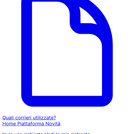
Quali corrieri utilizzate?
Home
Piattaforma
Novità