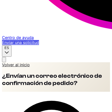
Centro de ayuda
Enviar una solicitud
ES
Volver al inicio
¿Envían un correo electrónico de
confirmación de pedido?