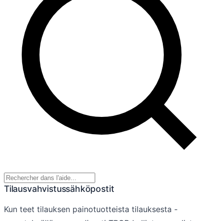
Tilausvahvistussähköpostit
Kun teet tilauksen painotuotteista tilauksesta -