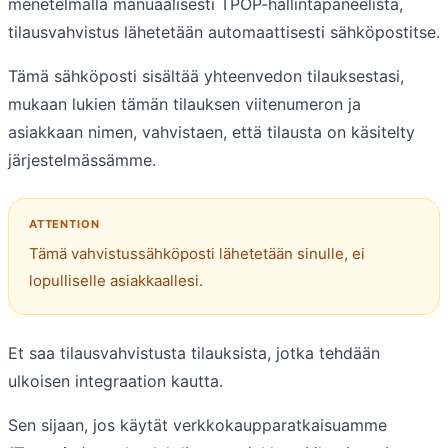
menetelmällä manuaalisesti TPOP-hallintapaneelista,
tilausvahvistus lähetetään automaattisesti sähköpostitse.
Tämä sähköposti sisältää yhteenvedon tilauksestasi,
mukaan lukien tämän tilauksen viitenumeron ja
asiakkaan nimen, vahvistaen, että tilausta on käsitelty
järjestelmässämme.
Tämä vahvistussähköposti lähetetään sinulle, ei
lopulliselle asiakkaallesi.
Et saa tilausvahvistusta tilauksista, jotka tehdään
ulkoisen integraation kautta.
Sen sijaan, jos käytät verkkokaupparatkaisuamme