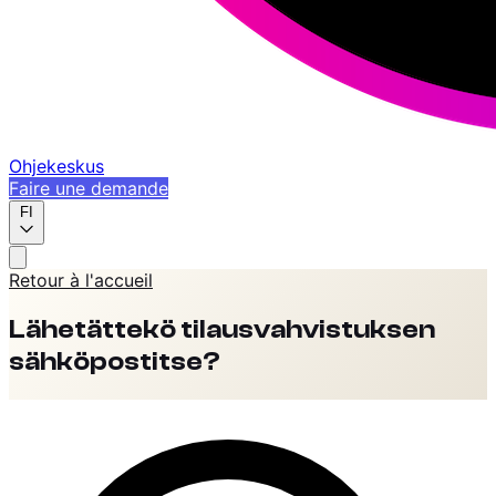
Ohjekeskus
Faire une demande
FI
Retour à l'accueil
Lähetättekö tilausvahvistuksen
sähköpostitse?