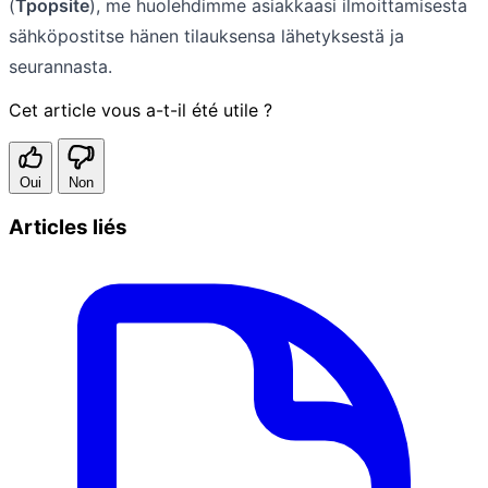
(
Tpopsite
), me huolehdimme asiakkaasi ilmoittamisesta
sähköpostitse hänen tilauksensa lähetyksestä ja
seurannasta.
Cet article vous a-t-il été utile ?
Oui
Non
Articles liés