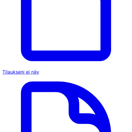
Tilaukseni ei näy