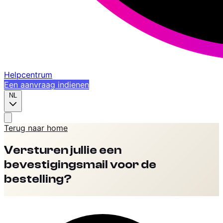
Helpcentrum
Een aanvraag indienen
NL
Terug naar home
Versturen jullie een
bevestigingsmail voor de
bestelling?