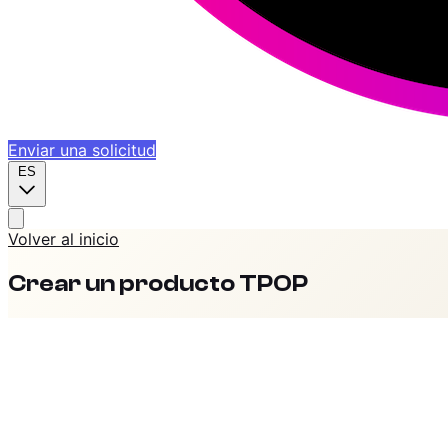
Enviar una solicitud
ES
Volver al inicio
Crear un producto TPOP