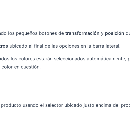
ando los pequeños botones de
transformación
y
posición
qu
ltros
ubicado al final de las opciones en la barra lateral.
todos los colores estarán seleccionados automáticamente, p
 color en cuestión.
 producto usando el selector ubicado justo encima del prod