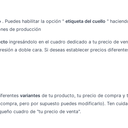
o
. Puedes habilitar la opción "
etiqueta del cuello
" haciendo
iones de producción
ucto
ingresándolo en el cuadro dedicado a tu precio de vent
presión a doble cara. Si deseas establecer precios diferent
iferentes
variantes
de tu producto, tu precio de compra y t
compra, pero por supuesto puedes modificarlo). Ten cuidad
queño cuadro de "tu precio de venta".