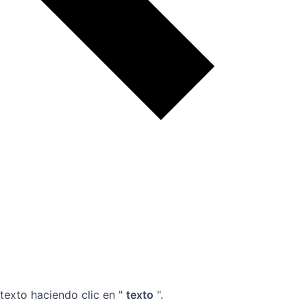
 texto haciendo clic en "
texto
".