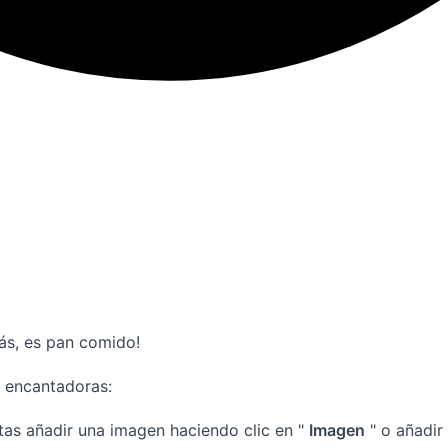
rás, es pan comido!
s encantadoras:
tas añadir una imagen haciendo clic en "
Imagen
" o añadir