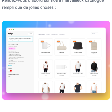
Rendez-vous d'abord sur notre merveilleux catalogue
rempli que de jolies choses :