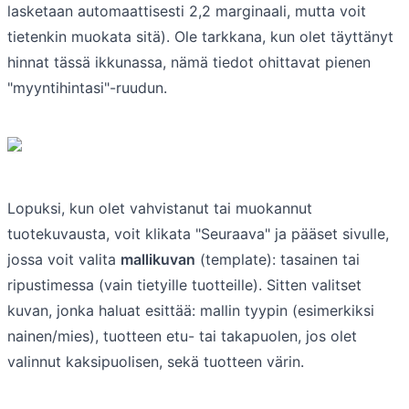
lasketaan automaattisesti 2,2 marginaali, mutta voit
tietenkin muokata sitä). Ole tarkkana, kun olet täyttänyt
hinnat tässä ikkunassa, nämä tiedot ohittavat pienen
"myyntihintasi"-ruudun.
Lopuksi, kun olet vahvistanut tai muokannut
tuotekuvausta, voit klikata "Seuraava" ja pääset sivulle,
jossa voit valita
mallikuvan
(template): tasainen tai
ripustimessa (vain tietyille tuotteille). Sitten valitset
kuvan, jonka haluat esittää: mallin tyypin (esimerkiksi
nainen/mies), tuotteen etu- tai takapuolen, jos olet
valinnut kaksipuolisen, sekä tuotteen värin.