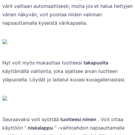
värit valitaan automaattisesti, mutta jos et halua tiettyjen
värien näkyvän, voit poistaa niiden valinnan
napsauttamalla kyseistä värikapselia.
Nyt voit myös mukauttaa tuotteesi
takapuolta
käyttämällä valitsinta, joka sijaitsee aivan tuotteen
yläpuolella. Löydät jo ladatut kuvasi kuvagalleriastasi.
Seuraavaksi voit syöttää
tuotteesi nimen
. Voit ottaa
käyttöön "
niskalappu
" -vaihtoehdon napsauttamalla