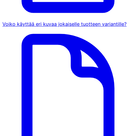
Voiko käyttää eri kuvaa jokaiselle tuotteen variantille?