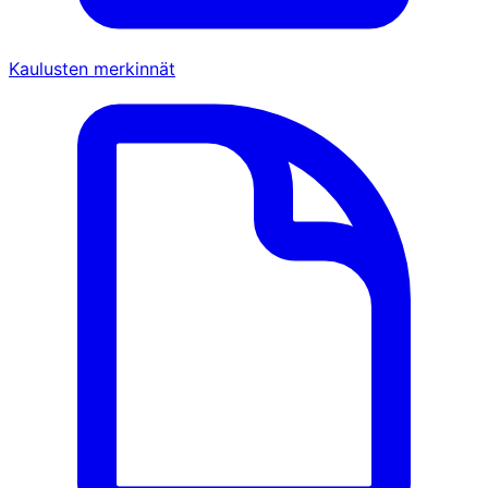
Kaulusten merkinnät