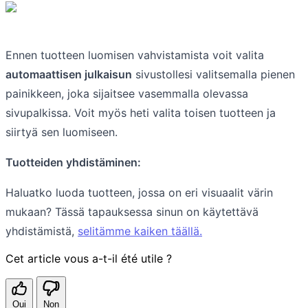
Ennen tuotteen luomisen vahvistamista voit valita
automaattisen julkaisun
sivustollesi valitsemalla pienen
painikkeen, joka sijaitsee vasemmalla olevassa
sivupalkissa. Voit myös heti valita toisen tuotteen ja
siirtyä sen luomiseen.
Tuotteiden yhdistäminen:
Haluatko luoda tuotteen, jossa on eri visuaalit värin
mukaan? Tässä tapauksessa sinun on käytettävä
yhdistämistä,
selitämme kaiken täällä.
Cet article vous a-t-il été utile ?
Oui
Non