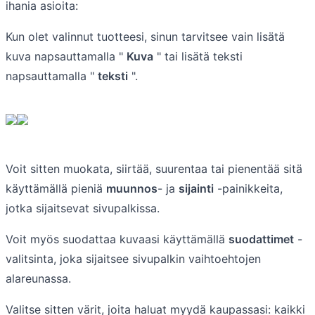
ihania asioita:
Kun olet valinnut tuotteesi, sinun tarvitsee vain lisätä
kuva napsauttamalla "
Kuva
" tai lisätä teksti
napsauttamalla "
teksti
".
Voit sitten muokata, siirtää, suurentaa tai pienentää sitä
käyttämällä pieniä
muunnos
- ja
sijainti
-painikkeita,
jotka sijaitsevat sivupalkissa.
Voit myös suodattaa kuvaasi käyttämällä
suodattimet
-
valitsinta, joka sijaitsee sivupalkin vaihtoehtojen
alareunassa.
Valitse sitten värit, joita haluat myydä kaupassasi: kaikki