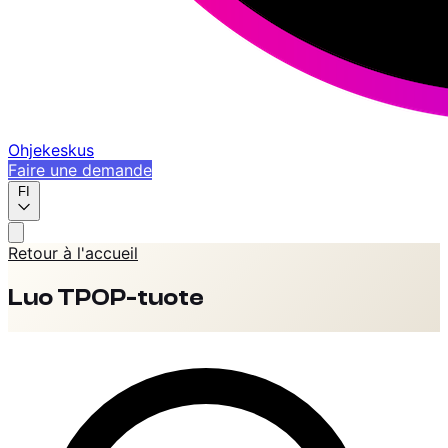
Ohjekeskus
Faire une demande
FI
Retour à l'accueil
Luo TPOP-tuote