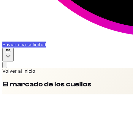
Enviar una solicitud
ES
Volver al inicio
El marcado de los cuellos