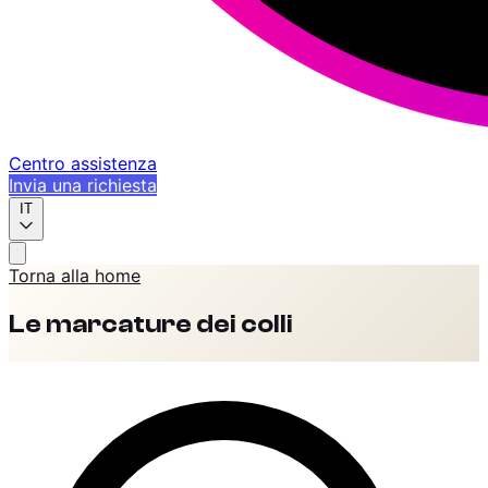
Centro assistenza
Invia una richiesta
IT
Torna alla home
Le marcature dei colli