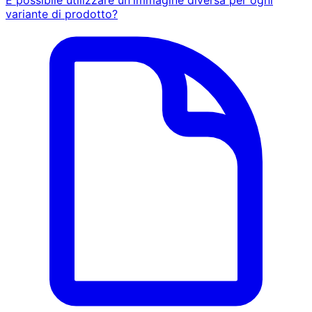
È possibile utilizzare un'immagine diversa per ogni
variante di prodotto?