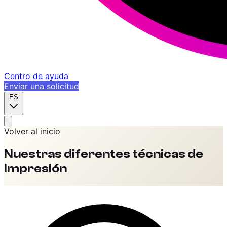
Centro de ayuda
Enviar una solicitud
ES
Volver al inicio
Nuestras diferentes técnicas de
impresión