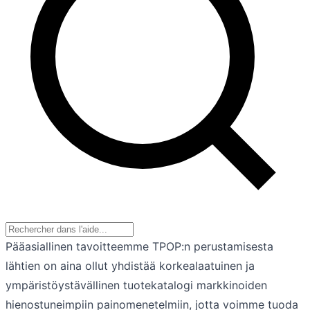
Pääasiallinen tavoitteemme TPOP:n perustamisesta
lähtien on aina ollut yhdistää korkealaatuinen ja
ympäristöystävällinen tuotekatalogi markkinoiden
hienostuneimpiin painomenetelmiin, jotta voimme tuoda