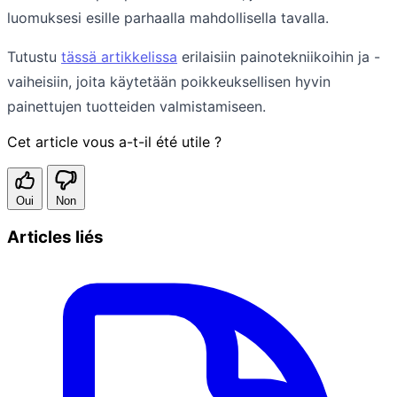
luomuksesi esille parhaalla mahdollisella tavalla.
Tutustu
tässä artikkelissa
erilaisiin painotekniikoihin ja -
vaiheisiin, joita käytetään poikkeuksellisen hyvin
painettujen tuotteiden valmistamiseen.
Cet article vous a-t-il été utile ?
Oui
Non
Articles liés