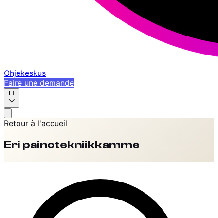
Ohjekeskus
Faire une demande
FI
Retour à l'accueil
Eri painotekniikkamme