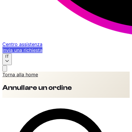
Centro assistenza
Invia una richiesta
IT
Torna alla home
Annullare un ordine