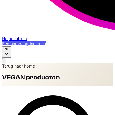
Helpcentrum
Een aanvraag indienen
NL
Terug naar home
VEGAN producten