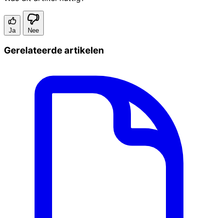
Ja
Nee
Gerelateerde artikelen