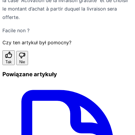
la case “Activation de la livraison gratuite” et de choisir
le montant d’achat à partir duquel la livraison sera
offerte.
Facile non ?
Czy ten artykuł był pomocny?
Tak
Nie
Powiązane artykuły