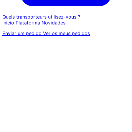
Quels transporteurs utilisez-vous ?
Início
Plataforma
Novidades
Enviar um pedido
Ver os meus pedidos