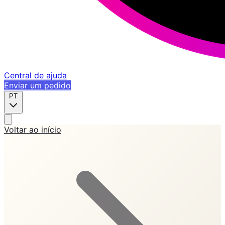
Central de ajuda
Enviar um pedido
PT
Voltar ao início