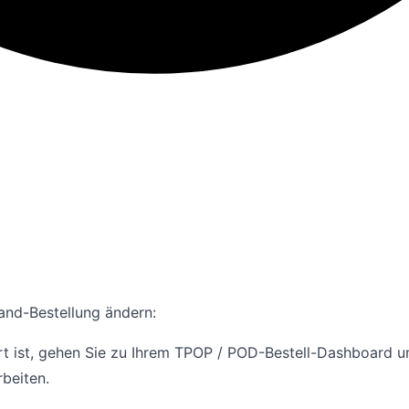
and-Bestellung ändern:
ert ist, gehen Sie zu Ihrem TPOP / POD-Bestell-Dashboard un
rbeiten.