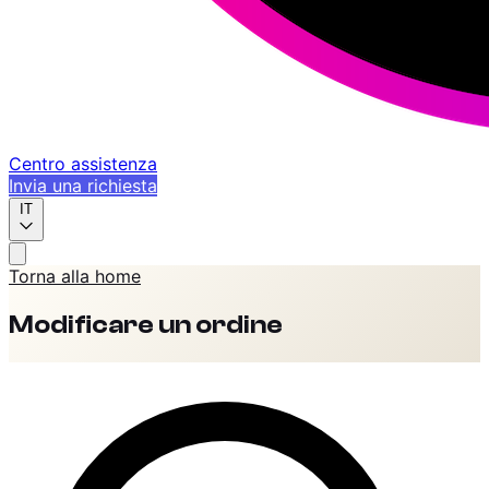
Centro assistenza
Invia una richiesta
IT
Torna alla home
Modificare un ordine