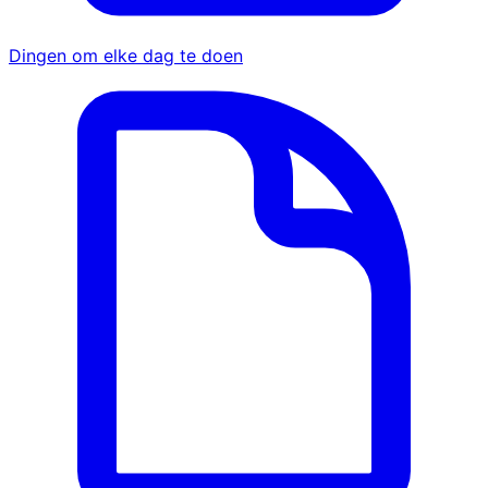
Dingen om elke dag te doen