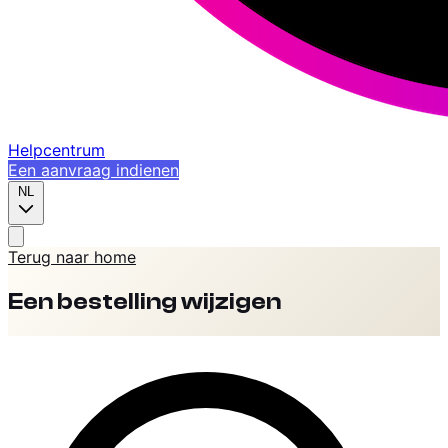
Helpcentrum
Een aanvraag indienen
NL
Terug naar home
Een bestelling wijzigen