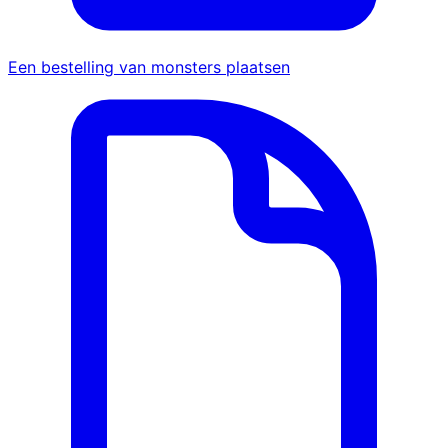
Een bestelling van monsters plaatsen