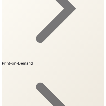
Print-on-Demand