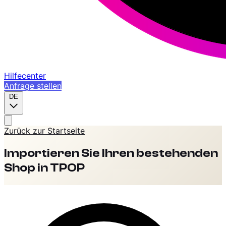
Hilfecenter
Anfrage stellen
DE
Zurück zur Startseite
Importieren Sie Ihren bestehenden
Shop in TPOP