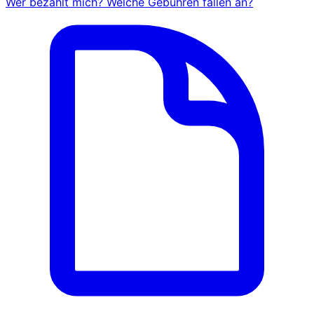
Wer bezahlt mich? Welche Gebühren fallen an?