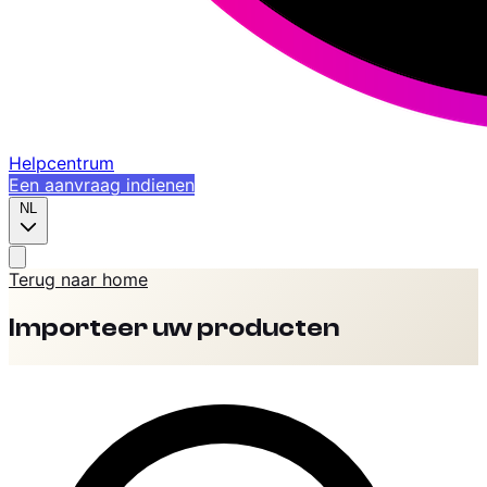
Helpcentrum
Een aanvraag indienen
NL
Terug naar home
Importeer uw producten