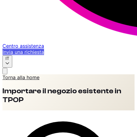
Centro assistenza
Invia una richiesta
IT
Torna alla home
Importare il negozio esistente in
TPOP