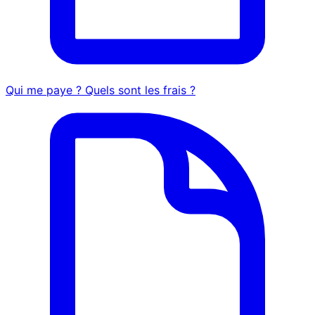
Qui me paye ? Quels sont les frais ?