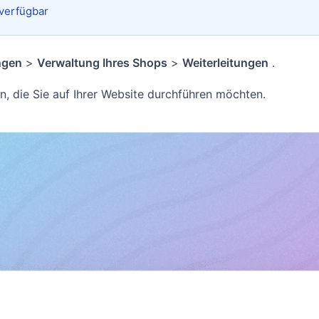
 verfügbar
ngen
>
Verwaltung Ihres Shops
>
Weiterleitungen
.
en, die Sie auf Ihrer Website durchführen möchten.