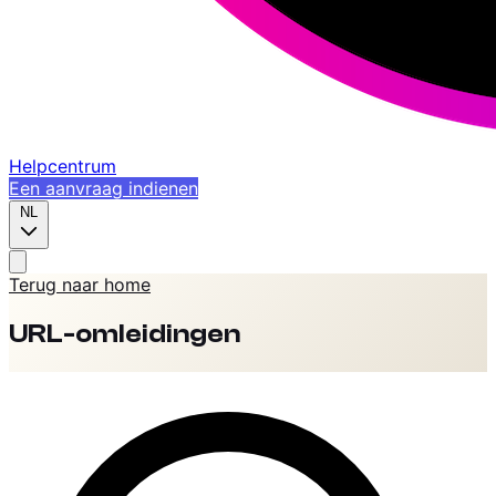
Helpcentrum
Een aanvraag indienen
NL
Terug naar home
URL-omleidingen