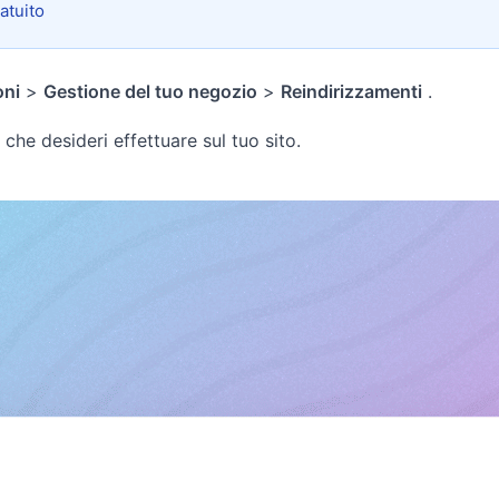
atuito
oni
>
Gestione del tuo negozio
>
Reindirizzamenti
.
 che desideri effettuare sul tuo sito.