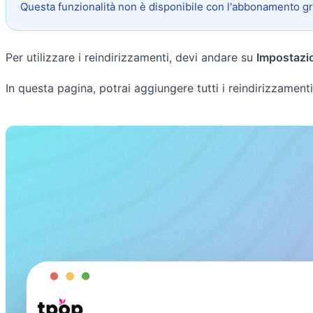
Questa funzionalità non è disponibile con l'abbonamento gr
Per utilizzare i reindirizzamenti, devi andare su
Impostazi
In questa pagina, potrai aggiungere tutti i reindirizzamenti