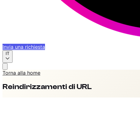
Invia una richiesta
IT
Torna alla home
Reindirizzamenti di URL