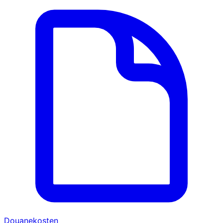
Douanekosten