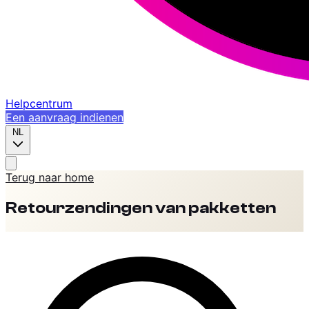
Helpcentrum
Een aanvraag indienen
NL
Terug naar home
Retourzendingen van pakketten