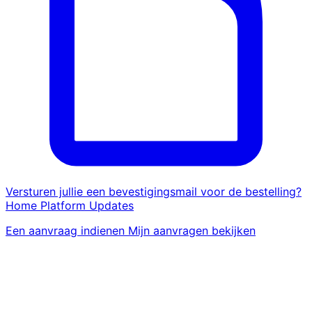
Versturen jullie een bevestigingsmail voor de bestelling?
Home
Platform
Updates
Een aanvraag indienen
Mijn aanvragen bekijken