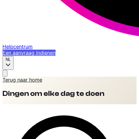
Helpcentrum
Een aanvraag indienen
NL
Terug naar home
Dingen om elke dag te doen