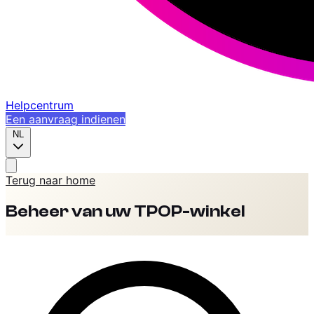
Helpcentrum
Een aanvraag indienen
NL
Terug naar home
Beheer van uw TPOP-winkel