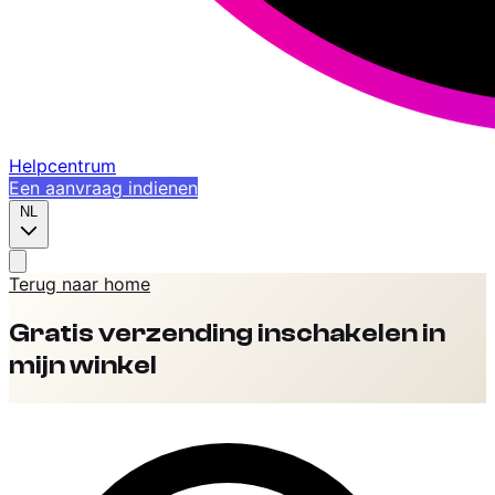
Helpcentrum
Een aanvraag indienen
NL
Terug naar home
Gratis verzending inschakelen in
mijn winkel