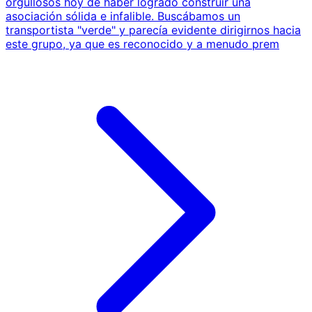
orgullosos hoy de haber logrado construir una
asociación sólida e infalible. Buscábamos un
transportista "verde" y parecía evidente dirigirnos hacia
este grupo, ya que es reconocido y a menudo prem