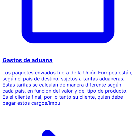
Gastos de aduana
Los paquetes enviados fuera de la Unión Europea están,
según el país de destino, sujetos a tarifas aduaneras.
Estas tarifas se calculan de manera diferente según
cada país, en función del valor y del tipo de producto.
Es el cliente final, por lo tanto su cliente, quien debe
pagar estos cargos/impu