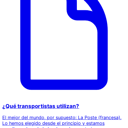
¿Qué transportistas utilizan?
El mejor del mundo, por supuesto: La Poste (francesa).
Lo hemos elegido desde el principio y estamos