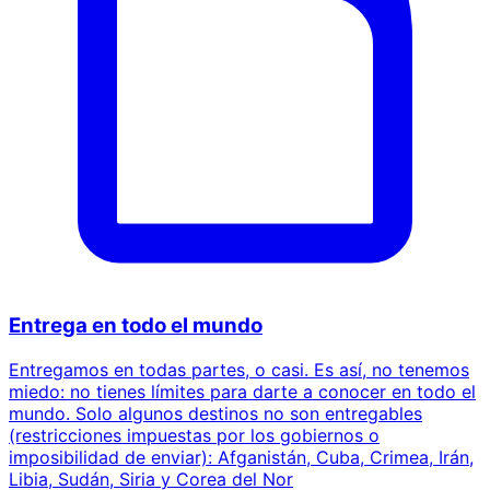
Entrega en todo el mundo
Entregamos en todas partes, o casi. Es así, no tenemos
miedo: no tienes límites para darte a conocer en todo el
mundo. Solo algunos destinos no son entregables
(restricciones impuestas por los gobiernos o
imposibilidad de enviar): Afganistán, Cuba, Crimea, Irán,
Libia, Sudán, Siria y Corea del Nor