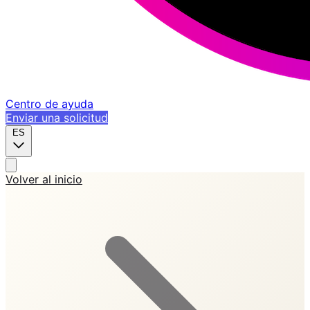
Centro de ayuda
Enviar una solicitud
ES
Volver al inicio