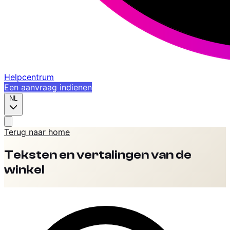
Helpcentrum
Een aanvraag indienen
NL
Terug naar home
Teksten en vertalingen van de
winkel