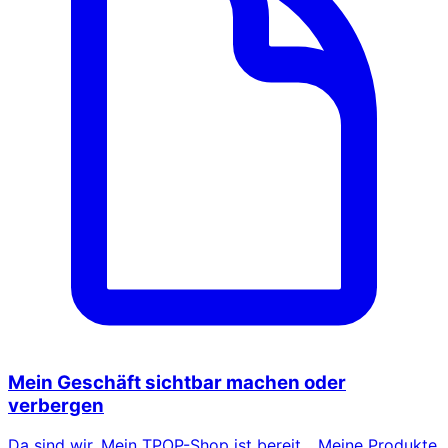
Mein Geschäft sichtbar machen oder
verbergen
Da sind wir. Mein TPOP-Shop ist bereit... Meine Produkte