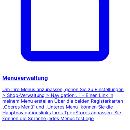
Menüverwaltung
Um Ihre Menüs anzupassen, gehen Sie zu Einstellungen
> Shop-Verwaltung > Navigation . 1 - Einen Link in
meinem Menü erstellen Über die beiden Registerkarten
„Oberes Menü“ und „Unteres Menü“ können Sie die
Hauptnavigationslinks Ihres TpopStores anpassen. Sie
können die Sprache jedes Menüs festlege